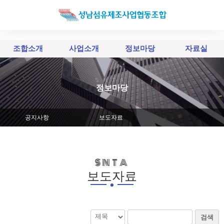
조합소개
사업소개
정보마당
자료실
SNTA
정보마당
공지사항
보도자료
SNTA
.
보도자료
검색