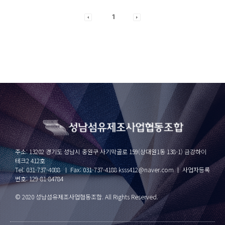
1
주소: 13202 경기도 성남시 중원구 사기막골로 159(상대원1동 138-1) 금강하이
테크2 412호
Tel: 031-737-4088 ㅣ Fax: 031-737-4188 ksss412@naver.com ㅣ 사업자등록
번호: 129-81-84784
© 2020 성남섬유제조사업협동조합. All Rights Reserved.