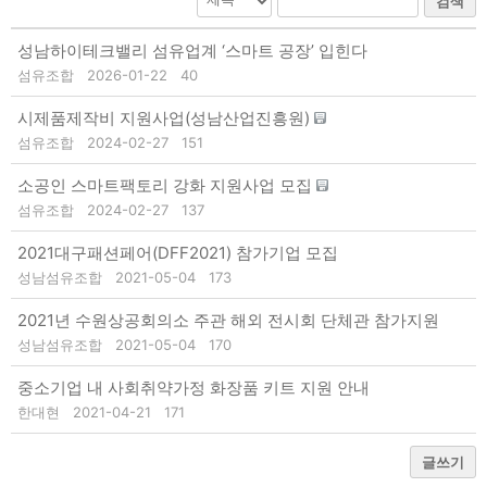
검색
성남하이테크밸리 섬유업계 ‘스마트 공장’ 입힌다
섬유조합
2026-01-22
40
시제품제작비 지원사업(성남산업진흥원)
섬유조합
2024-02-27
151
소공인 스마트팩토리 강화 지원사업 모집
섬유조합
2024-02-27
137
2021대구패션페어(DFF2021) 참가기업 모집
성남섬유조합
2021-05-04
173
2021년 수원상공회의소 주관 해외 전시회 단체관 참가지원
성남섬유조합
2021-05-04
170
중소기업 내 사회취약가정 화장품 키트 지원 안내
한대현
2021-04-21
171
글쓰기