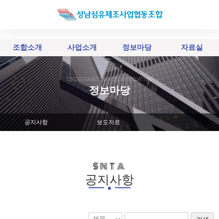
조합소개
사업소개
정보마당
자료실
SEONGNAM TEXTILES ASSOCIATION
정보마당
공지사항
보도자료
SNTA
.
공지사항