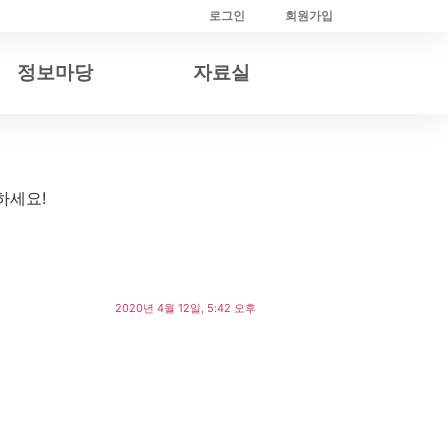
로그인
회원가입
정보마당
자료실
하세요!
2020년 4월 12일, 5:42 오후