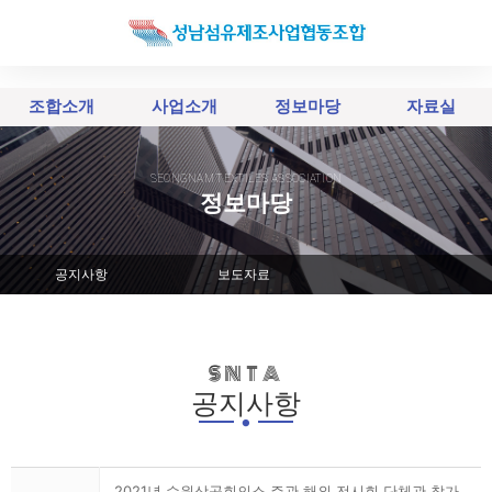
조합소개
사업소개
정보마당
자료실
SEONGNAM TEXTILES ASSOCIATION
정보마당
공지사항
보도자료
SNTA
.
공지사항
2021년 수원상공회의소 주관 해외 전시회 단체관 참가