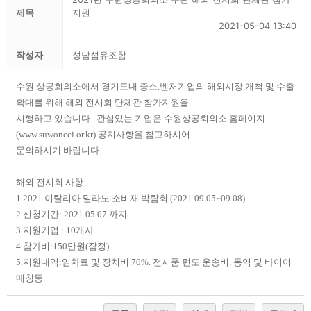
제목
지원
2021-05-04 13:40
작성자
성남섬유조합
수원 상공회의소에서 경기도내 중소.벤처기업의 해외시장 개척 및 수출
확대를 위해 해외 전시회 단체관 참가지원을
시행하고 있습니다. 관심있는 기업은 수원상공회의소 홈페이지
(
www.suwoncci.or.kr
) 공지사항을 참고하시어
문의하시기 바랍니다
해외 전시회 사항
1.2021 이탈리아 밀라노 소비재 박람회 (2021.09.05~09.08)
2.신청기간: 2021.05.07 까지
3.지원기업 : 10개사
4.참가비:150만원(잠정)
5.지원내역:임차료 및 장치비 70%. 전시품 편도 운송비. 통역 및 바이어
매칭등