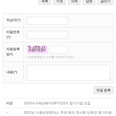
목록
수정
삭제
답변
글쓰기
작성자(*)
비밀번호
(*)
자동등록
방지
(자동등록방지 숫자를 입력해 주세요)
내용(*)
댓글 등록
이전
2021대구패션페어(DFF2021) 참가기업 모집
-
2021년 수원상공회의소 주관 해외 전시회 단체관 참가지원