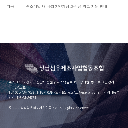
다음
중소기업 내 사회취약가정 화장품 키트 지원 안내
주소: 13202 경기도 성남시 중원구 사기막골로 159(상대원1동 138-1) 금강하이
테크2 412호
Tel: 031-737-4088 ㅣ Fax: 031-737-4188 ksss412@naver.com ㅣ 사업자등록
번호: 129-81-84784
© 2020 성남섬유제조사업협동조합. All Rights Reserved.